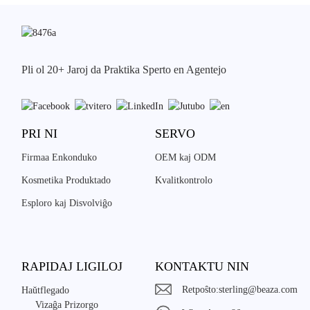
Pli ol 20+ Jaroj da Praktika Sperto en Agentejo
PRI NI
SERVO
Firmaa Enkonduko
OEM kaj ODM
Kosmetika Produktado
Kvalitkontrolo
Esploro kaj Disvolviĝo
RAPIDAJ LIGILOJ
KONTAKTU NIN
Retpoŝto:
sterling@beaza.com
Haŭtflegado
Vizaĝa Prizorgo