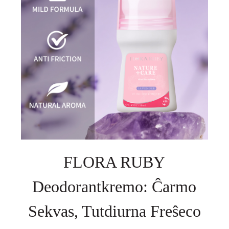
FLORA RUBY
Deodorantkremo: Ĉarmo
Sekvas, Tutdiurna Freŝeco