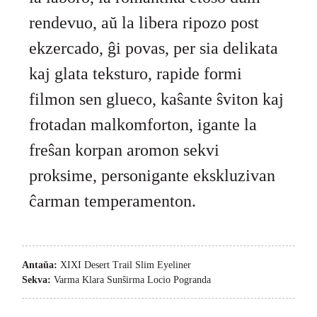
rendevuo, aŭ la libera ripozo post
ekzercado, ĝi povas, per sia delikata
kaj glata teksturo, rapide formi
filmon sen glueco, kaŝante ŝviton kaj
frotadan malkomforton, igante la
freŝan korpan aromon sekvi
proksime, personigante ekskluzivan
ĉarman temperamenton.
Antaŭa:
XIXI Desert Trail Slim Eyeliner
Sekva:
Varma Klara Sunŝirma Locio Pogranda