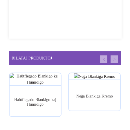
RILATAJ PRODUKTOJ
Neĝa Blankiga Kremo
Haŭtflegado Blankigo kaj
Humidigo