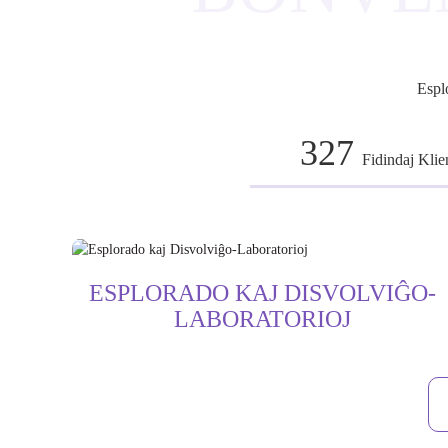
Espl
327
Fidindaj Klie
RO
ESPLORADO KAJ DISVOLVIĜO-
LABORATORIOJ