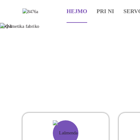
HEJMO
PRI NI
SERV