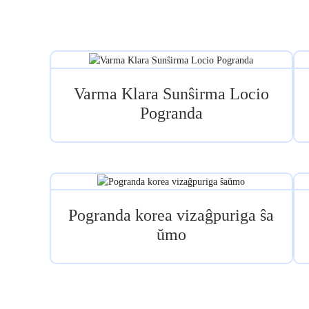
Varma Klara Sunŝirma Locio
Pogranda
Pogranda korea vizaĝpuriga ŝa
ŭmo