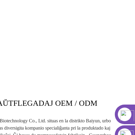
AŬTFLEGADAJ OEM / ODM
otechnology Co., Ltd. situas en la distrikto Baiyun, urbo
 diversigita kompanio specialiĝanta pri la produktado kaj