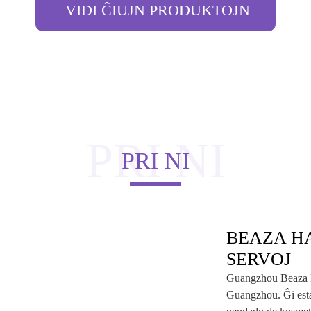
VIDI ĈIUJN PRODUKTOJN
PRI NI
PRI NI
BEAZA H
SERVOJ
Guangzhou Beaza Bi
Guangzhou. Ĝi estas