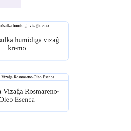
ulka humidiga vizaĝ
kremo
a Vizaĝa Rosmareno-
Oleo Esenca