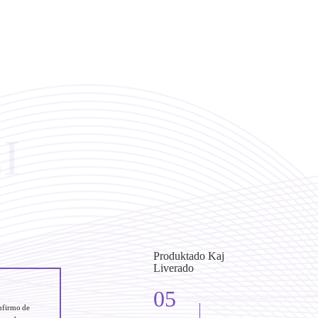
I
Produktado Kaj
Liverado
05