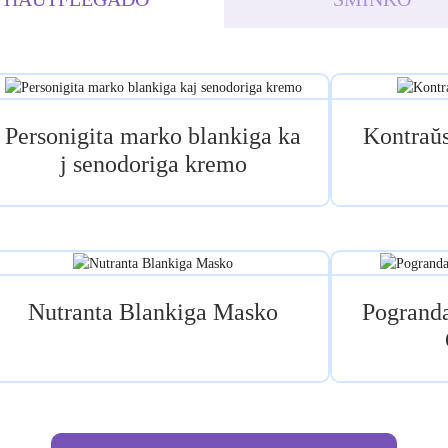
Personigita marko blankiga ka
Kontraŭs
j senodoriga kremo
Nutranta Blankiga Masko
Pogrand