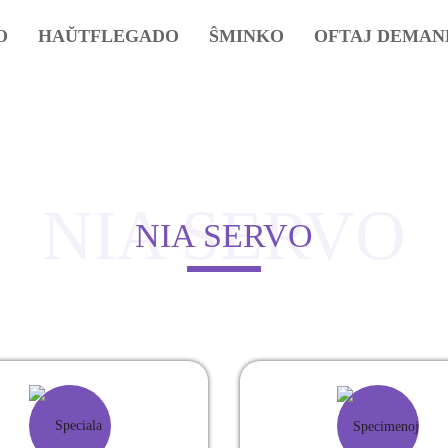
O
HAŬTFLEGADO
ŜMINKO
OFTAJ DEMAN
NIA SERVO
NIA SERVO