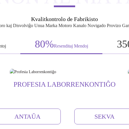
Kvalitkontrolo de Fabrikisto
oro kaj Disvolviĝo Unua Marka Motoro Kanalo Novigado Provizo Gar
80%
35
ntoj
Resenditaj Mendoj
PROFESIA LABORRENKONTIĜO
ANTAŬA
SEKVA