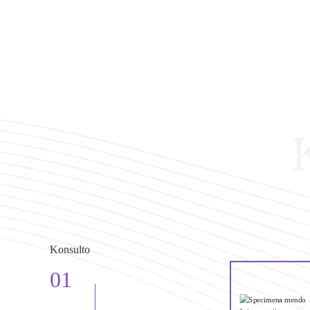
Konsulto
01