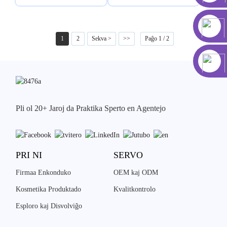
1
2
Sekva >
>>
Paĝo 1 / 2
Pli ol 20+ Jaroj da Praktika Sperto en Agentejo
PRI NI
SERVO
Firmaa Enkonduko
OEM kaj ODM
Kosmetika Produktado
Kvalitkontrolo
Esploro kaj Disvolviĝo