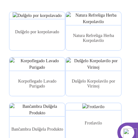
Duŝĝelo por korpolavado
Natura Refreŝiga Herba
Korpolavilo
Korpoflegado Lavado
Duŝĝelo Korpolavilo por
Purigado
Virinoj
Frotlavilo
Banĉambra Duŝĝela Produkto