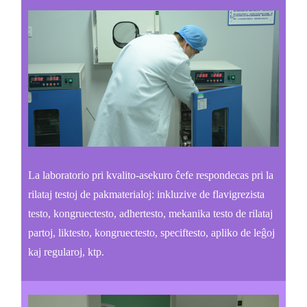
La laboratorio pri kvalito-asekuro ĉefe respondecas pri la
rilataj testoj de pakmaterialoj: inkluzive de flavigrezista
testo, kongruectesto, adhertesto, mekanika testo de rilataj
partoj, liktesto, kongruectesto, speciftesto, apliko de leĝoj
kaj regularoj, ktp.