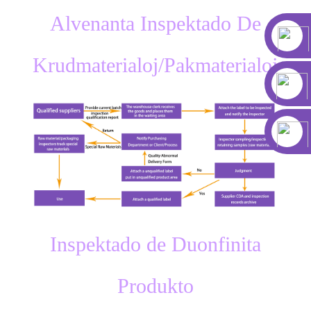
Alvenanta Inspektado De
Krudmaterialoj/Pakmaterialoj
Inspektado de Duonfinita
Produkto