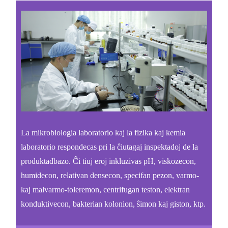
La mikrobiologia laboratorio kaj la fizika kaj kemia
laboratorio respondecas pri la ĉiutagaj inspektadoj de la
produktadbazo. Ĉi tiuj eroj inkluzivas pH, viskozecon,
humidecon, relativan densecon, specifan pezon, varmo-
kaj malvarmo-toleremon, centrifugan teston, elektran
konduktivecon, bakterian kolonion, ŝimon kaj giston, ktp.