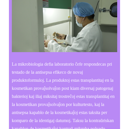
La mikrobiologia defia laboratorio ĉefe respondecas pri
testado de la antisepsa efikeco de novaj
produktoformuloj. La produktoj estas transplantitaj en la
kosmetikan provaĵsolvaĵon post kiam diversaj patogenaj
bakterioj kaj iliaj miksitaj trostreĉoj estas transplantitaj en
la kosmetikan provaĵsolvaĵon por kulturtesto, kaj la
antisepsa kapablo de la kosmetikaĵoj estas taksita per
komparo de la identigaj datumoj. Taksu la kontraŭriskan
kapablon de kosmetikaĵoj kontraŭ mikroba poluado.