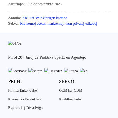
Afiŝtempo: 16-a de septembro 2025
Antaŭa:
Kiel uzi ŝminkforigan kremon
Sekva:
Kie homoj aĉetas mankremojn kun privataj etikedoj
Pli ol 20+ Jaroj da Praktika Sperto en Agentejo
PRI NI
SERVO
Firmaa Enkonduko
OEM kaj ODM
Kosmetika Produktado
Kvalitkontrolo
Esploro kaj Disvolviĝo